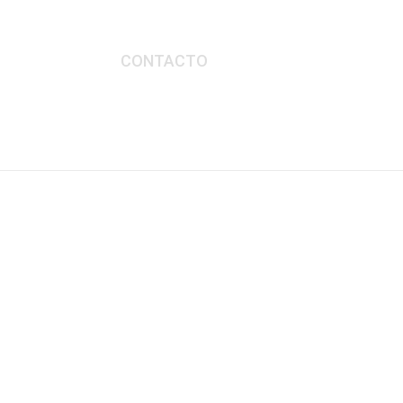
DESCUBRE
CONTACTO
ESPAÑOL