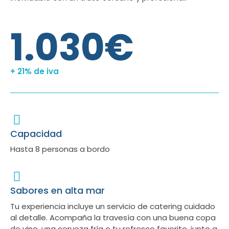
1.030€
+ 21% de iva
Capacidad
Hasta 8 personas a bordo
Sabores en alta mar
Tu experiencia incluye un servicio de catering cuidado
al detalle. Acompaña la travesía con una buena copa
de vino, una cerveza fría o tu refresco favorito, junto a