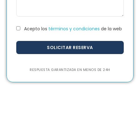
Acepto los
términos y condiciones
de la web
RESPUESTA GARANTIZADA EN MENOS DE 24H
Otras travesías en barco
por la Costa Vasca